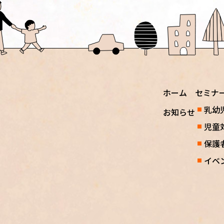
ホーム
セミナ
乳幼
お知らせ
児童
保護
イベ