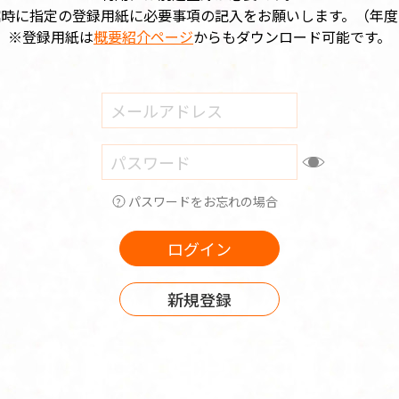
館時に指定の登録用紙に必要事項の記入をお願いします。（年度
※登録用紙は
概要紹介ページ
からもダウンロード可能です。
パスワードをお忘れの場合
ログイン
新規登録