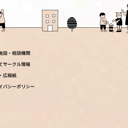
施設・相談機関
てサークル情報
S・広報紙
イバシーポリシー