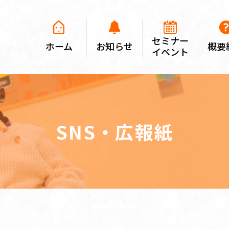
セミナー
ホーム
お知らせ
概要
イベント
SNS・広報紙