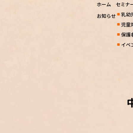
ホーム
セミナ
乳幼
お知らせ
児童
保護
イベ