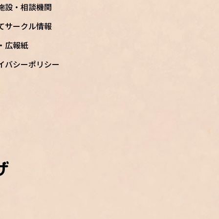
施設・相談機関
てサークル情報
S・広報紙
イバシーポリシー
ザ