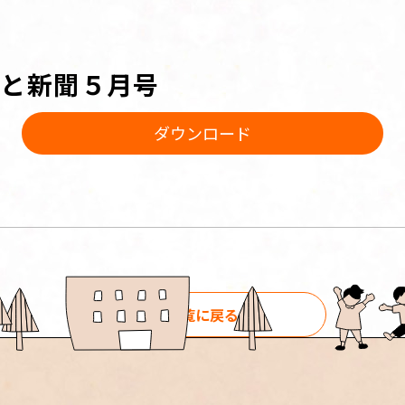
っと新聞５月号
ダウンロード
一覧に戻る