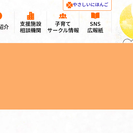
やさしい
にほんご
支援施設
子育て
SNS
紹介
相談機関
サークル情報
広報紙