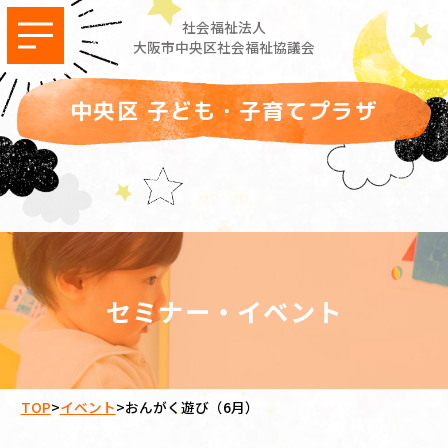
社会福祉法人
大阪市中央区社会福祉協議会
中央区 子ども・子育てプラザ
セミナー・イベント
TOP
>
イベント
>
おんがく遊び（6月）