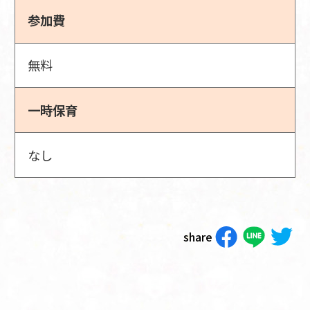
参加費
無料
一時保育
なし
share