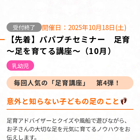
開催日：2025年10月18日(土)
受付終了
【先着】パパプチセミナー 足育
～足を育てる講座～（10月）
乳幼児
毎回人気の「足育講座」 第4弾！
意外と知らない子どもの足のこと
足育アドバイザーとクイズや風船で遊びながら、
お子さんの大切な足を元気に育てるノウハウをお
伝えします。