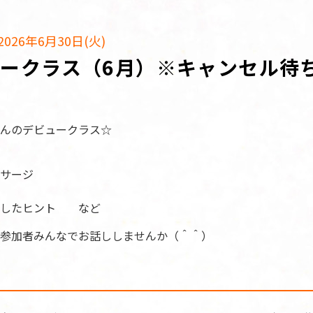
026年6月30日(火)
ークラス（6月）※キャンセル待
んのデビュークラス☆
サージ
としたヒント など
参加者みんなでお話ししませんか（＾＾）