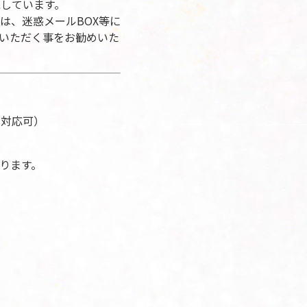
戴しています。
は、迷惑メールBOX等に
いただく事をお勧めいた
も対応可）
ります。