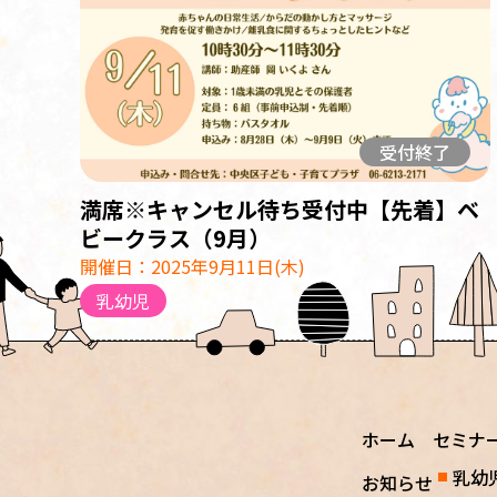
受付終了
満席※キャンセル待ち受付中【先着】ベ
ビークラス（9月）
開催日：2025年9月11日(木)
乳幼児
ホーム
セミナ
乳幼
お知らせ