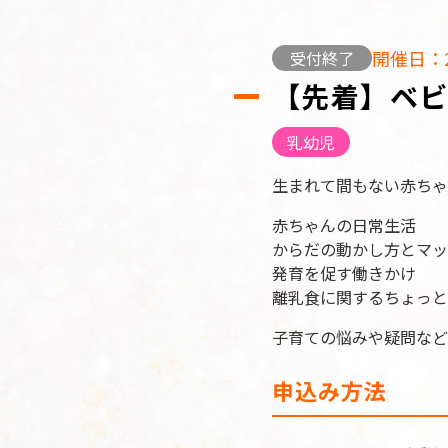
開催日：2
受付終了
【先着】ベビ
乳幼児
生まれて間もない赤ちゃ
赤ちゃんの日常生活
からだの動かし方とマッ
発育を促す働きかけ
離乳食に関するちょっ
子育ての悩みや疑問など
申込み方法