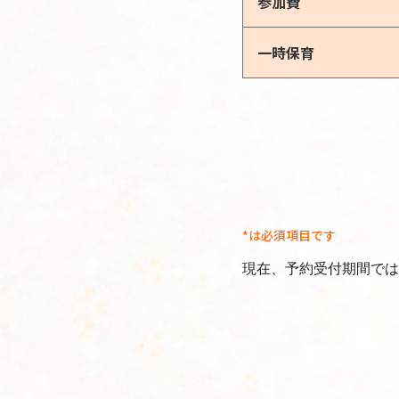
参加費
一時保育
*は必須項目です
現在、予約受付期間では