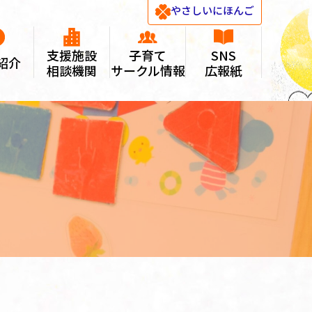
やさしい
にほんご
支援施設
子育て
SNS
紹介
相談機関
サークル情報
広報紙