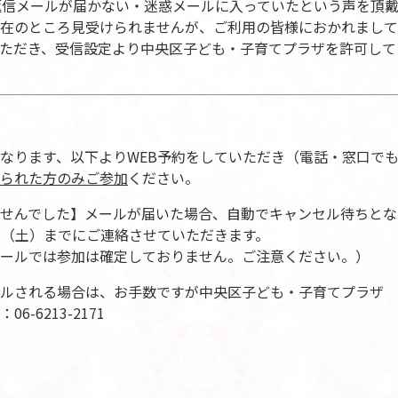
返信メールが届かない・迷惑メールに入っていたという声を頂
在のところ見受けられませんが、ご利用の皆様におかれまして
ただき、受信設定より中央区子ども・子育てプラザを許可して
なります、以下よりWEB予約をしていただき（電話・窓口で
られた方のみご参加
ください。
せんでした】メールが届いた場合、自動でキャンセル待ちとな
27（土）までにご連絡させていただきます。
ールでは参加は確定しておりません。ご注意ください。）
ルされる場合は、お手数ですが中央区子ども・子育てプラザ
-6213-2171