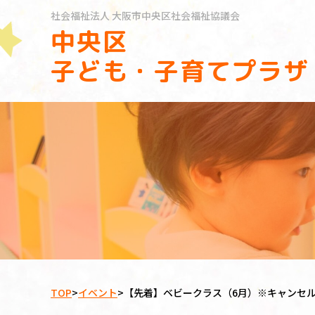
社会福祉法人
大阪市中央区社会福祉協議会
中央区
子ども・子育てプラザ
TOP
>
イベント
>
【先着】ベビークラス（6月）※キャンセ