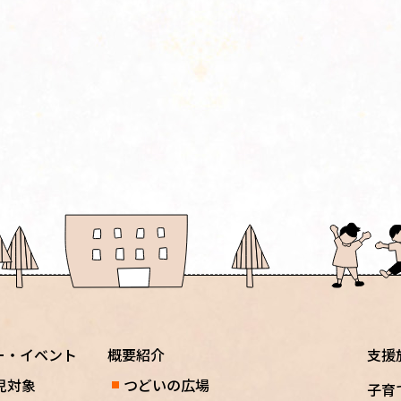
ー・イベント
概要紹介
支援
児対象
つどいの広場
子育