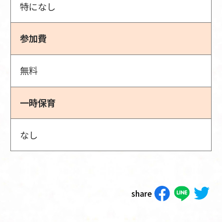
特になし
参加費
無料
一時保育
なし
share