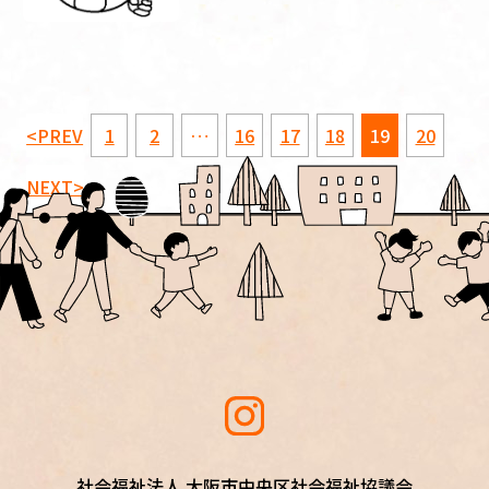
<PREV
1
2
…
16
17
18
19
20
NEXT>
社会福祉法人 大阪市中央区社会福祉協議会