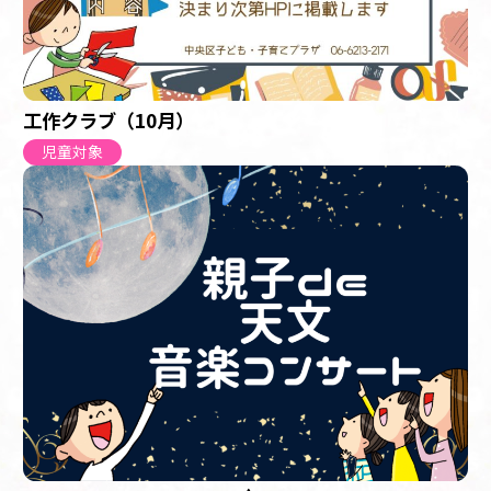
工作クラブ（10月）
児童対象