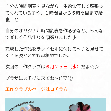
自分の時間割表を見ながら一生懸命写して頑張っ
てくれている子や、１時間目から５時間目まで給
食！と
自分のオリジナル時間割表を作る子など、みんな
で楽しく作品作りを頑張りました♪
完成した作品をランドセルに付ける～♪と見せて
くれる姿がとても印象的でした。
次回の工作クラブは
６月２５日（水）
だよ☆☆
プラザにあそびに来てね～(^▽^)/
工作クラブのページはコチラ☆