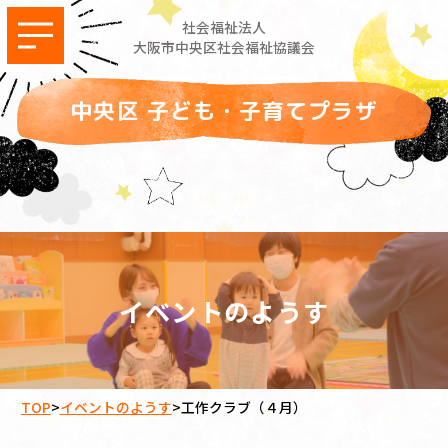
社会福祉法人
大阪市中央区社会福祉協議会
中央区 子ども・子育てプラザ
イベントのようす
TOP
>
イベントのようす
>
工作クラブ（４月）