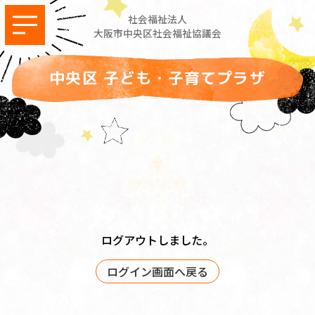
社会福祉法人
大阪市中央区社会福祉協議会
中央区 子ども・子育てプラザ
ログアウトしました。
ログイン画面へ戻る