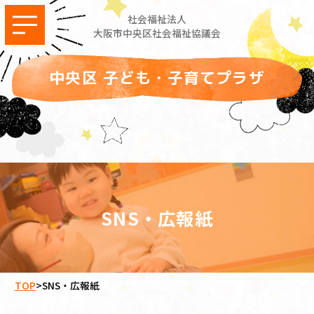
社会福祉法人
大阪市中央区社会福祉協議会
中央区 子ども・子育てプラザ
SNS・広報紙
TOP
>
SNS・広報紙