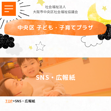
社会福祉法人
大阪市中央区社会福祉協議会
中央区 子ども・子育てプラザ
SNS・広報紙
TOP
>
SNS・広報紙