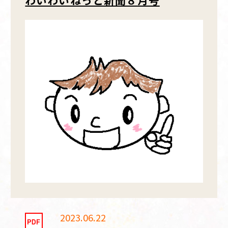
わいわいねっと新聞８月号
2023.06.22